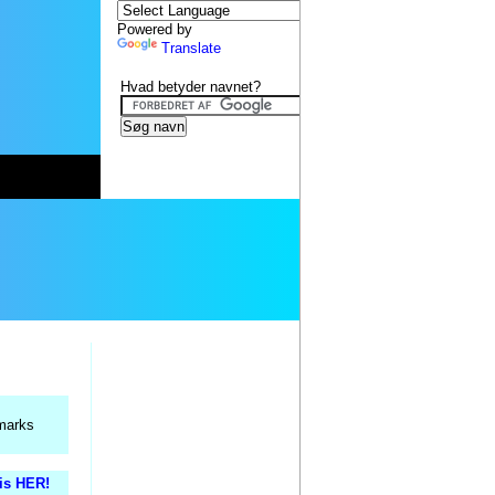
Powered by
Translate
Hvad betyder navnet?
marks
tis HER!