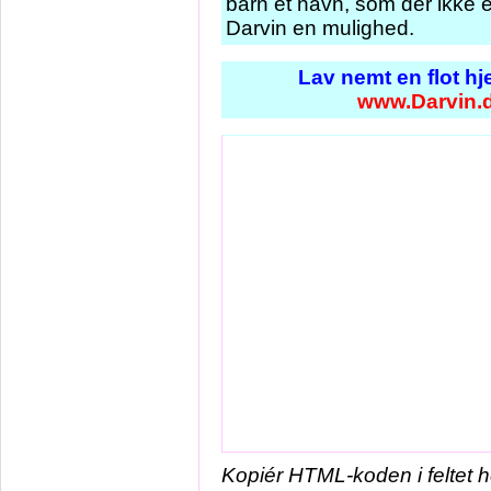
barn et navn, som der ikke e
Darvin en mulighed.
Lav nemt en flot h
www.Darvin.
Kopiér HTML-koden i feltet 