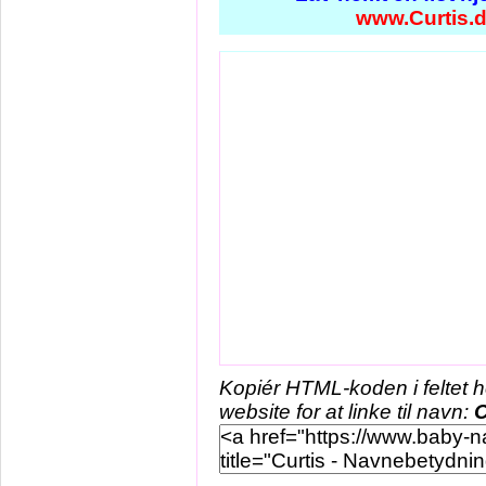
www.Curtis.
Kopiér HTML-koden i feltet 
website for at linke til navn:
C