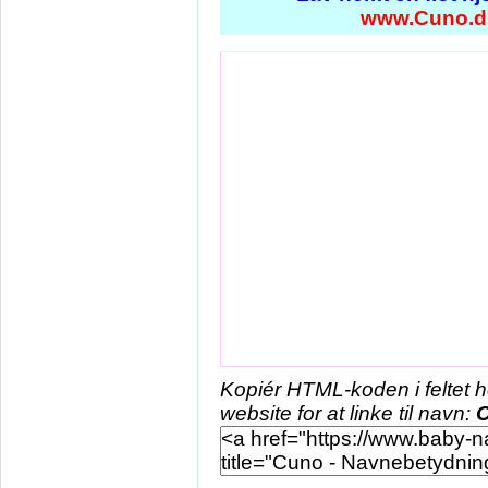
www.Cuno.d
Kopiér HTML-koden i feltet 
website for at linke til navn: