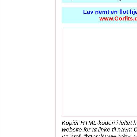
Lav nemt en flot h
www.Corfits.
Kopiér HTML-koden i feltet 
website for at linke til navn:
C