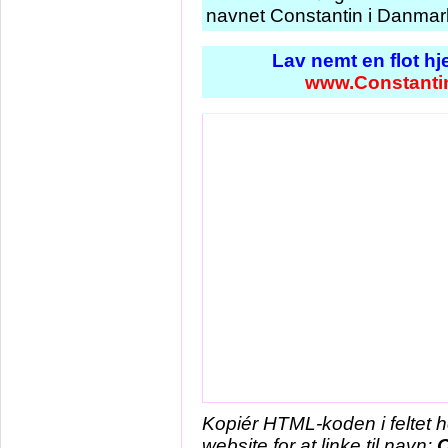
navnet Constantin i Danmark
Lav nemt en flot h
www.Constanti
Kopiér HTML-koden i feltet 
website for at linke til navn:
C