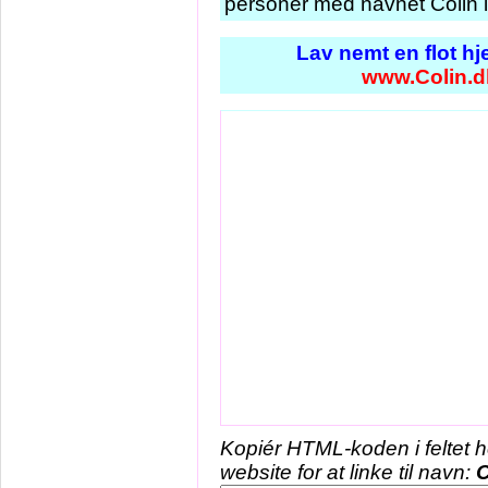
personer med navnet Colin i
Lav nemt en flot h
www.Colin.d
Kopiér HTML-koden i feltet 
website for at linke til navn:
C