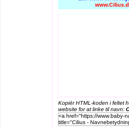
www.Cilius.
Kopiér HTML-koden i feltet 
website for at linke til navn:
C