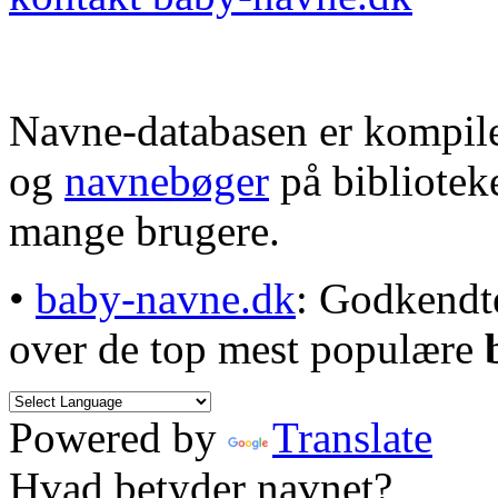
Navne-databasen er kompile
og
navnebøger
på bibliotek
mange brugere.
•
baby-navne.dk
: Godkendt
over de top mest populære
Powered by
Translate
Hvad betyder navnet?