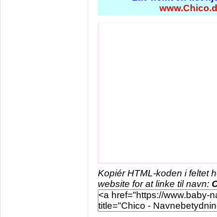
www.Chico.
Kopiér HTML-koden i feltet 
website for at linke til navn:
C