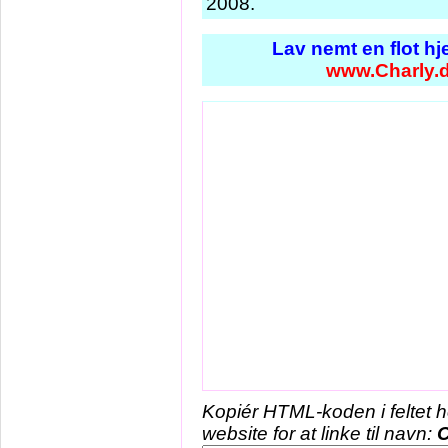
2008.
Lav nemt en flot h
www.Charly.
Kopiér HTML-koden i feltet 
website for at linke til navn:
C