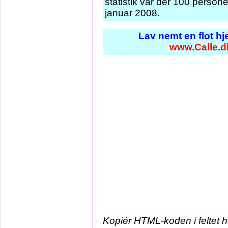
statistik var der 100 person
januar 2008.
Lav nemt en flot h
www.Calle.d
Kopiér HTML-koden i feltet 