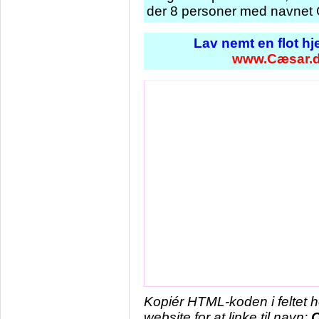
der 8 personer med navnet 
Lav nemt en flot h
www.Cæsar.
Kopiér HTML-koden i feltet 
website for at linke til navn: