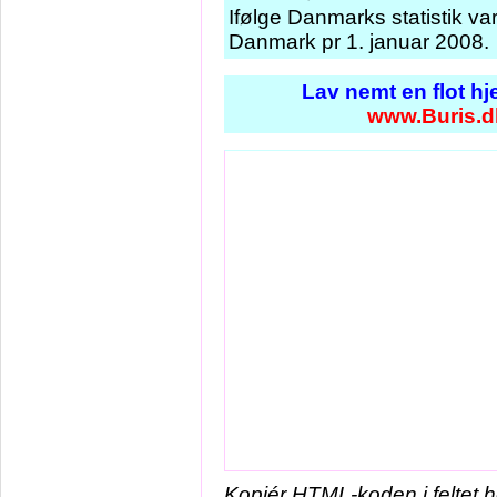
Ifølge Danmarks statistik va
Danmark pr 1. januar 2008.
Lav nemt en flot h
www.Buris.d
Kopiér HTML-koden i feltet 