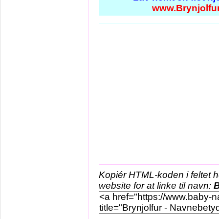
www.Brynjolfu
Kopiér HTML-koden i feltet 
website for at linke til navn:
B