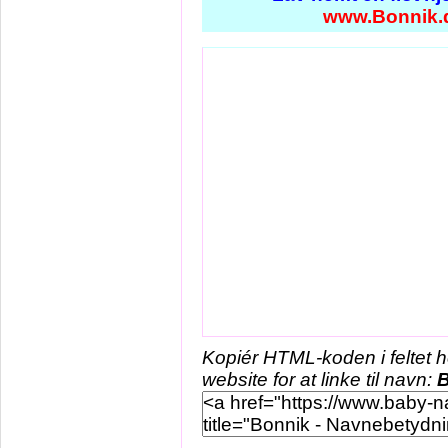
www.Bonnik.
Kopiér HTML-koden i feltet 
website for at linke til navn:
B