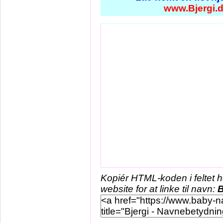
www.Bjergi.
Kopiér HTML-koden i feltet 
website for at linke til navn:
B