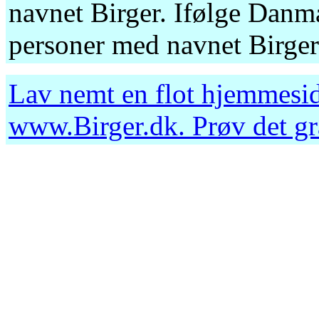
navnet Birger. Ifølge Danma
personer med navnet Birger
Lav nemt en flot hjemmesid
www.Birger.dk
. Prøv det g