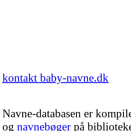
kontakt baby-navne.dk
Navne-databasen er kompile
og
navnebøger
på bibliotek