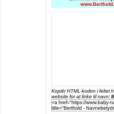
www.Berthold
Kopiér HTML-koden i feltet 
website for at linke til navn:
B