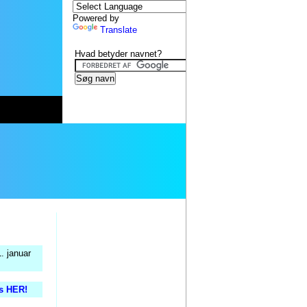
Powered by
Translate
Hvad betyder navnet?
. januar
is HER!