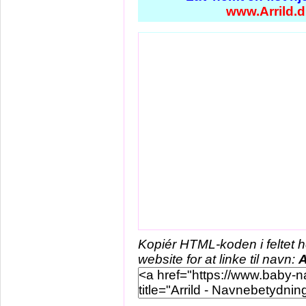
www.Arrild.d
Kopiér HTML-koden i feltet 
website for at linke til navn:
A