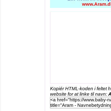
www.Aram.d
Kopiér HTML-koden i feltet 
website for at linke til navn: