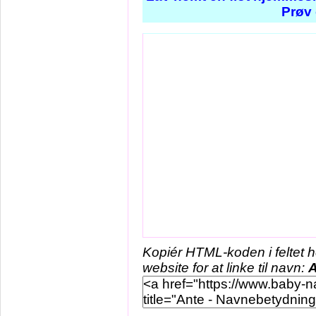
Prøv 
Kopiér HTML-koden i feltet 
website for at linke til navn:
A