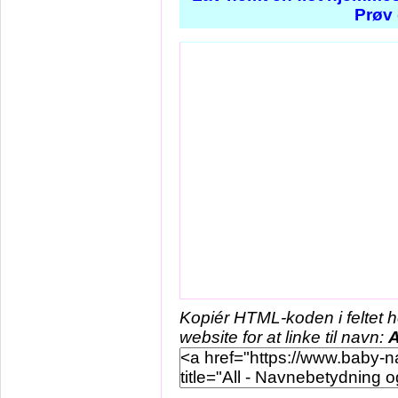
Prøv 
Kopiér HTML-koden i feltet 
website for at linke til navn:
A