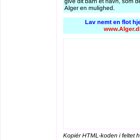
give dit barn et navn, som de
Alger en mulighed.
Lav nemt en flot h
www.Alger.d
Kopiér HTML-koden i feltet 