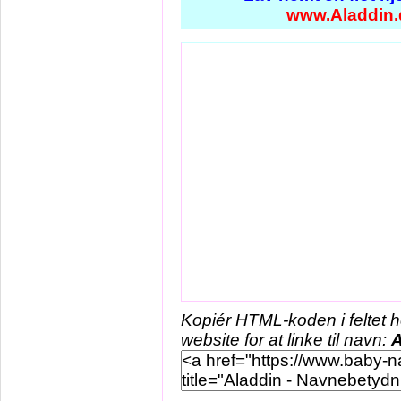
www.Aladdin.
Kopiér HTML-koden i feltet 
website for at linke til navn:
A