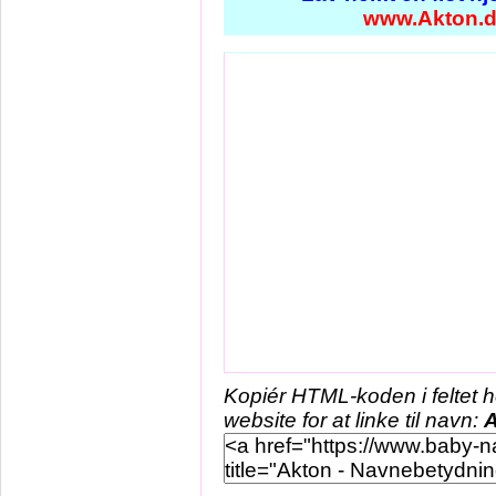
www.Akton.
Kopiér HTML-koden i feltet 
website for at linke til navn:
A