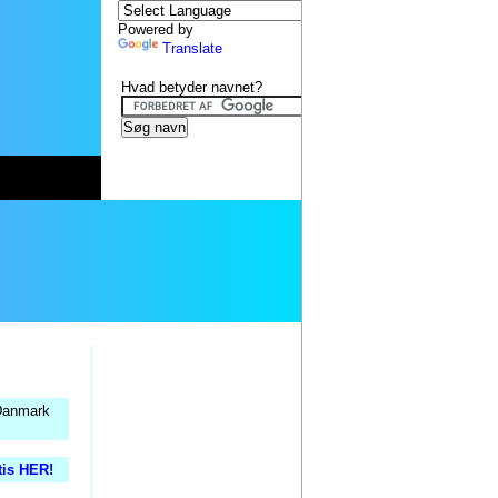
Powered by
Translate
Hvad betyder navnet?
 Danmark
tis HER!