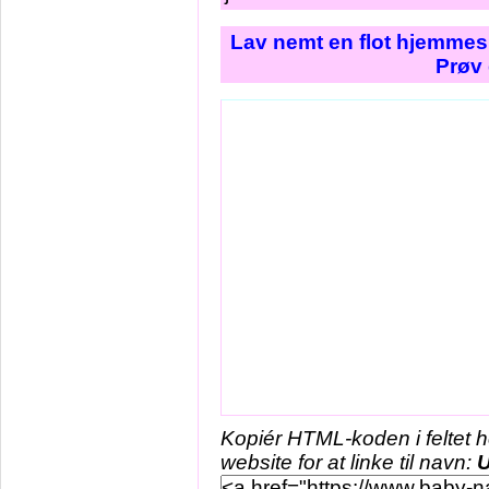
Lav nemt en flot hjemmesi
Prøv 
Kopiér HTML-koden i feltet 
website for at linke til navn:
U