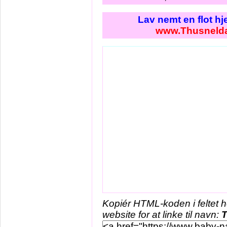
Lav nemt en flot h
www.Thusneld
Kopiér HTML-koden i feltet 
website for at linke til navn:
T