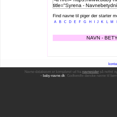
Find navne til piger der starter m
A
B
C
D
E
F
G
H
I
J
K
L
M
NAVN - BET
konta
Navne-databasen er kompileret ud fra
navnesider
på nettet 
•
baby-navne.dk
: Godkendte danske
navne til bør