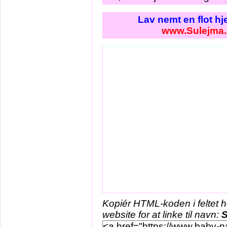
Lav nemt en flot h
www.Sulejma.
Kopiér HTML-koden i feltet 
website for at linke til navn:
S