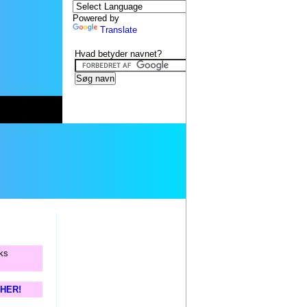
Powered by
Translate
Hvad betyder navnet?
rks
s HER!