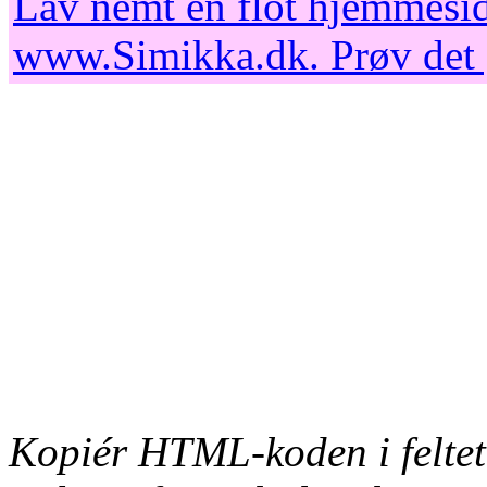
Lav nemt en flot hjemmesid
www.Simikka.dk
. Prøv det
Kopiér HTML-koden i feltet