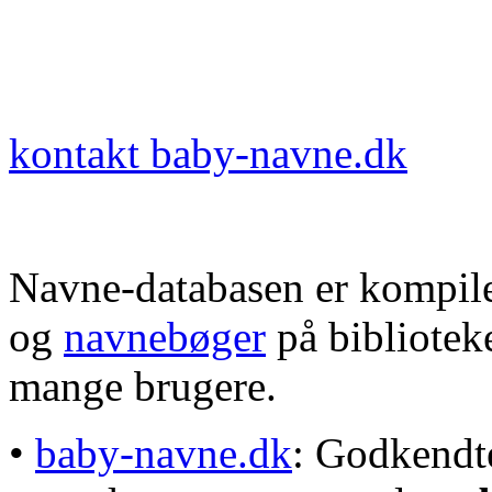
kontakt baby-navne.dk
Navne-databasen er kompile
og
navnebøger
på bibliotek
mange brugere.
•
baby-navne.dk
: Godkendt