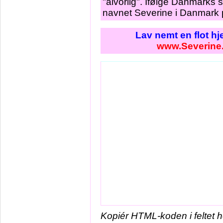
"alvorlig". Ifølge Danmarks 
navnet Severine i Danmark p
Lav nemt en flot h
www.Severine
Kopiér HTML-koden i feltet 