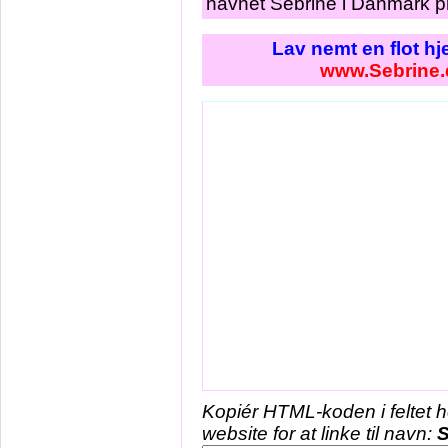
navnet Sebrine i Danmark pr
Lav nemt en flot h
www.Sebrine.
Kopiér HTML-koden i feltet 
website for at linke til navn:
S