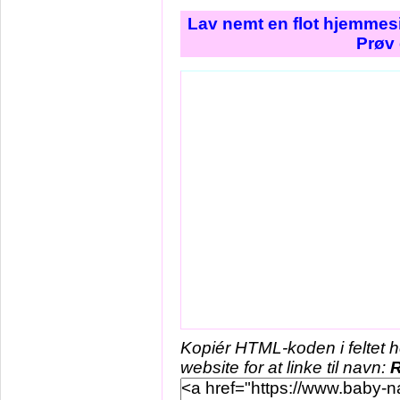
Lav nemt en flot hjemmesi
Prøv 
Kopiér HTML-koden i feltet 
website for at linke til navn: