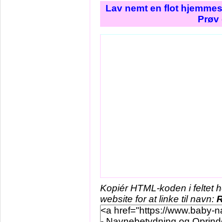
Lav nemt en flot hjemmes
Prøv 
Kopiér HTML-koden i feltet 
website for at linke til navn:
R