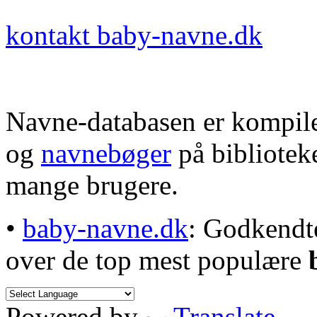
kontakt baby-navne.dk
Navne-databasen er kompile
og
navnebøger
på bibliotek
mange brugere.
•
baby-navne.dk
: Godkendt
over de top mest populære
Powered by
Translate