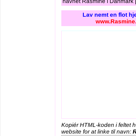
navnet Rasmine i Danmark p
Lav nemt en flot h
www.Rasmine
Kopiér HTML-koden i feltet 
website for at linke til navn: