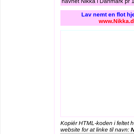
navnet Nikka i Danmark pr 1
Lav nemt en flot h
www.Nikka.d
Kopiér HTML-koden i feltet 
website for at linke til navn:
N