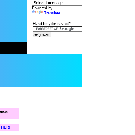
Powered by
Translate
Hvad betyder navnet?
anuar
s HER!