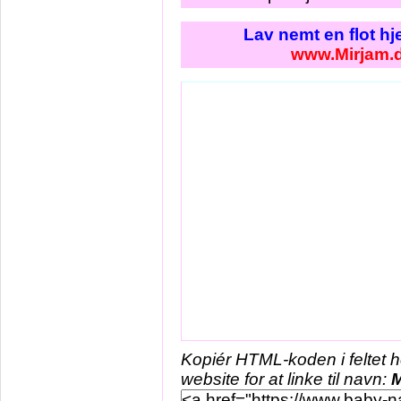
Lav nemt en flot h
www.Mirjam.
Kopiér HTML-koden i feltet 
website for at linke til navn:
M