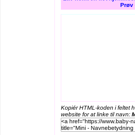
Prøv 
Kopiér HTML-koden i feltet 
website for at linke til navn:
M