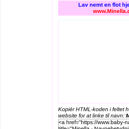
Lav nemt en flot h
www.Minella.
Kopiér HTML-koden i feltet 
website for at linke til navn:
M