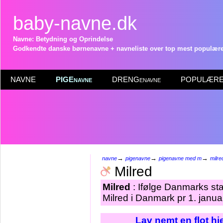
baby-navne.dk
Navne: Betydning og Oprindelse
Godkendte danske børnenavne + navneliste over top mest populære 
NAVNE
PIGEnavne
DRENGenavne
POPULÆRE 
→
→
→
navne
pigenavne
pigenavne med m
milre
Milred
Milred
: Ifølge Danmarks sta
Milred i Danmark pr 1. janua
Lav nemt en flot h