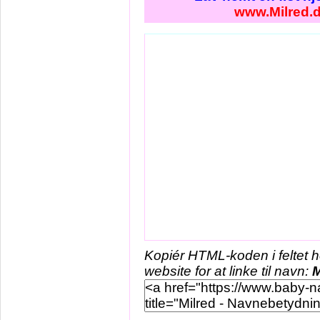
www.Milred.
Kopiér HTML-koden i feltet 
website for at linke til navn:
M