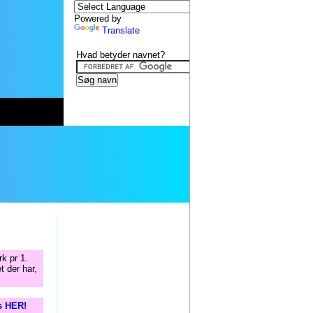
Powered by
Translate
Hvad betyder navnet?
k pr 1.
t der har,
is HER!