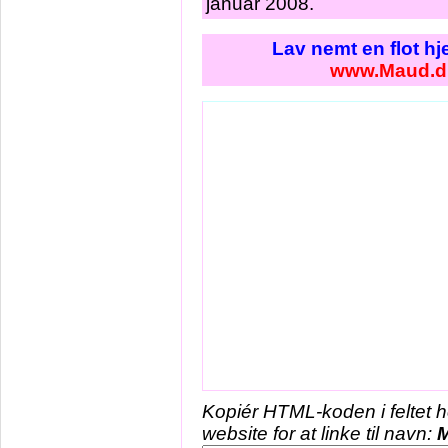
januar 2008.
Lav nemt en flot h
www.Maud.d
Kopiér HTML-koden i feltet 
website for at linke til navn: