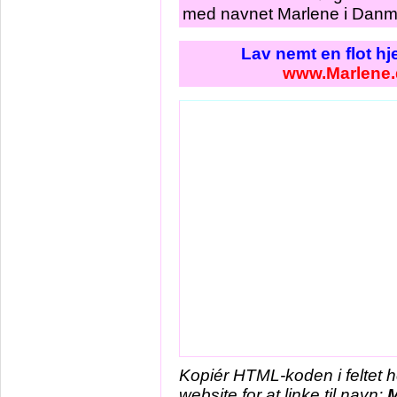
med navnet Marlene i Danma
Lav nemt en flot h
www.Marlene.
Kopiér HTML-koden i feltet 
website for at linke til navn:
M