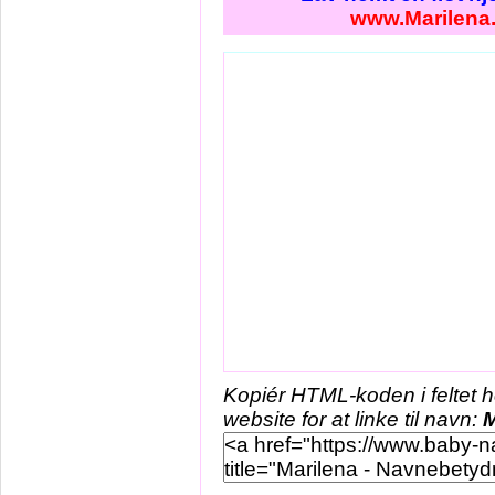
www.Marilena
Kopiér HTML-koden i feltet 
website for at linke til navn:
M